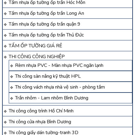
Tấm nhựa ốp tường ốp trần Hóc Môn
Tấm nhựa ốp tường ốp trần Long An
Tấm nhựa ốp tường ốp trần quận 9
Tấm nhựa ốp tường ốp trần Thủ Đức
TẤM ỐP TƯỜNG GIÁ RẺ
THI CÔNG CÔNG NGHIỆP
Rèm nhựa PVC - Màn nhựa PVC ngăn lạnh
Thi công sàn nâng kỹ thuật HPL
Thi công vách nhựa nhà vệ sinh - phòng tắm
Trần nhôm - Lam nhôm Bình Dương
Thi công công trình Hồ Chí Minh
Thi công cửa nhựa Bình Dương
Thi công giấy dán tường-tranh 3D