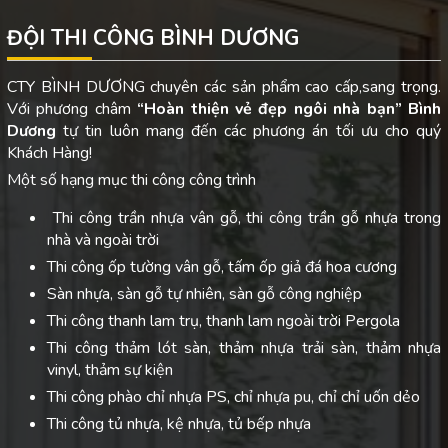
ĐỘI THI CÔNG BÌNH DƯƠNG
CTY BÌNH DƯƠNG chuyên các sản phẩm cao cấp,sang trọng.
Với phương châm
“Hoàn thiện vẻ đẹp ngôi nhà bạn”
Bình
Dương
tự tin luôn mang đến các phương án tối ưu cho quý
Khách Hàng!
Một số hạng mục thi công công trình
Thi công trần nhựa vân gỗ, thi công trần gỗ nhựa trong
nhà và ngoài trời
Thi công ốp tường vân gỗ, tấm ốp giả đá hoa cương
Sàn nhựa, sàn gỗ tự nhiên, sàn gỗ công nghiệp
Thi công thanh lam trụ, thanh lam ngoài trời Pergola
Thi công thảm lót sàn, thảm nhựa trải sàn, thảm nhựa
vinyl, thảm sự kiện
Thi công phào chỉ nhựa PS, chỉ nhựa pu, chỉ chỉ uốn dẻo
Thi công tủ nhựa, kệ nhựa, tủ bếp nhựa