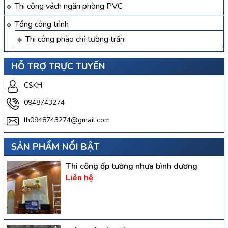
Thi công vách ngăn phòng PVC
Tổng công trình
Thi công phào chỉ tường trần
HỖ TRỢ TRỰC TUYẾN
CSKH
0948743274
lh0948743274@gmail.com
SẢN PHẨM NỔI BẬT
Thi công ốp tường nhựa bình dương
Liên hệ