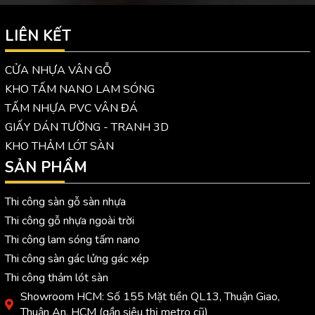
LIÊN KẾT
CỬA NHỰA VÂN GỖ
KHO TẤM NANO LAM SÓNG
TẤM NHỰA PVC VÂN ĐÁ
GIẤY DÁN TƯỜNG - TRANH 3D
KHO THẢM LÓT SÀN
SẢN PHẨM
Thi công sàn gỗ sàn nhựa
Thi công gỗ nhựa ngoài trời
Thi công lam sóng tấm nano
Thi công sàn gác lửng gác xép
Thi công thảm lót sàn
Showroom HCM: Số 155 Mặt tiền QL13, Thuận Giao,
Thuận An, HCM (gần siêu thị metro cũ)