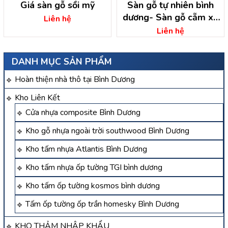
Giá sàn gỗ sồi mỹ
Sàn gỗ tự nhiên bình
dương- Sàn gỗ cẵm xe
Liên hệ
Bình Dương
Liên hệ
DANH MỤC SẢN PHẨM
Hoàn thiện nhà thô tại Bình Dương
Kho Liên Kết
Cửa nhựa composite Bình Dương
Kho gỗ nhựa ngoài trời southwood Bình Dương
Kho tấm nhựa Atlantis Bình Dương
Kho tấm nhựa ốp tường TGI bình dương
Kho tấm ốp tường kosmos bình dương
Tấm ốp tường ốp trần homesky Bình Dương
KHO THẢM NHẬP KHẨU