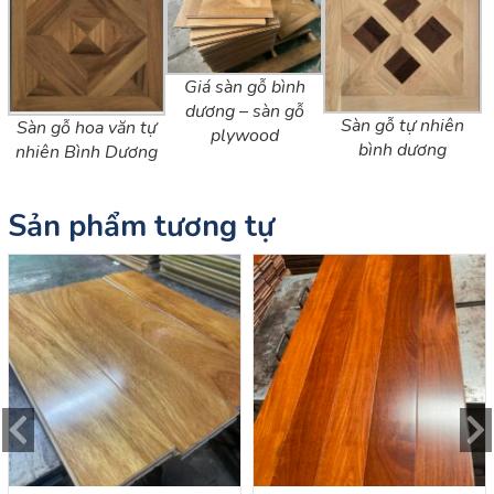
Giá sàn gỗ bình
dương – sàn gỗ
Sàn gỗ tự nhiên
Sàn gỗ hoa văn tự
plywood
bình dương
nhiên Bình Dương
Sản phẩm tương tự