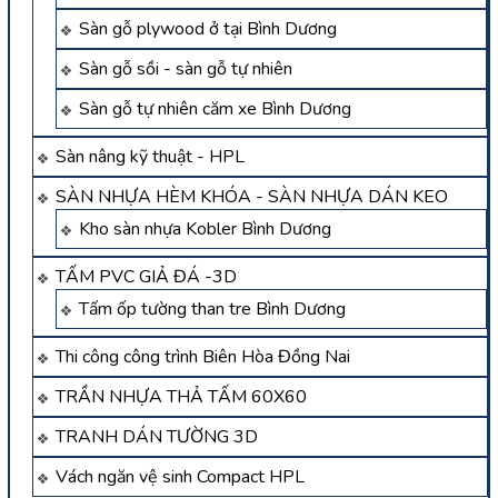
Sàn gỗ plywood ở tại Bình Dương
Sàn gỗ sồi - sàn gỗ tự nhiên
Sàn gỗ tự nhiên căm xe Bình Dương
Sàn nâng kỹ thuật - HPL
SÀN NHỰA HÈM KHÓA - SÀN NHỰA DÁN KEO
Kho sàn nhựa Kobler Bình Dương
TẤM PVC GIẢ ĐÁ -3D
Tấm ốp tường than tre Bình Dương
Thi công công trình Biên Hòa Đồng Nai
TRẦN NHỰA THẢ TẤM 60X60
TRANH DÁN TƯỜNG 3D
Vách ngăn vệ sinh Compact HPL