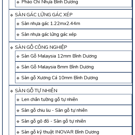
Phào Chỉ Nhựa Bình Dương
SÀN GÁC LỬNG GÁC XÉP
Sàn nhựa gác 1.22mx2.44m
Sàn nhựa gác lửng gác xép
SÀN GỖ CÔNG NGHIỆP
Sàn Gỗ Malaysia 12mm Bình Dương
Sàn Gỗ Malaysia 8mm Bình Dương
Sàn gỗ Xương Cá 10mm Bình Dương
SÀN GỖ TỰ NHIÊN
Len chân tường gỗ tự nhiên
Sàn gỗ chiu liu - Sàn gỗ tự nhiên
Sàn gỗ gõ đỏ - Sàn gỗ tự nhiên
Sàn gỗ kỹ thuật INOVAR Bình Dương