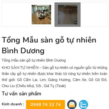
Tổng Mẫu sàn gỗ tự nhiên
Bình Dương
Tổng Mẫu sàn gỗ tự nhiên Bình Dương
KHO SÀN TỰ NHIÊN – Sàn gỗ tự nhiên có nguồn gốc từ những
thân cây gỗ tự nhiên được khai thác từ rừng tự nhiên trên toàn
thế giới: Gỗ Cẩm Lai, Lim, Giáng Hương, Căm Xe, Gỗ Gõ Đỏ,
Chiu Liu (Chiêu liêu), Sồi , Giá Tỵ (Teak)
Tư vấn sản phẩm
Kinh doanh :
0948 74 32 74