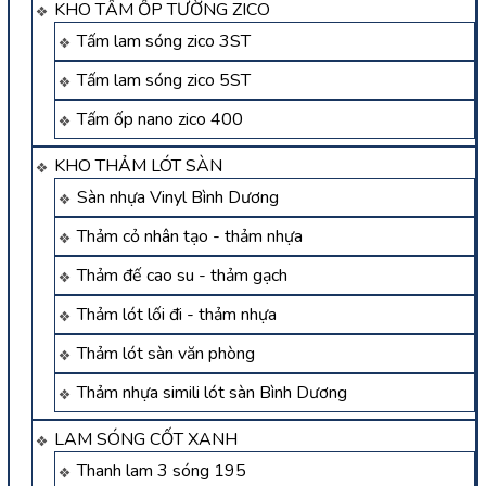
KHO TẤM ỐP TƯỜNG ZICO
Tấm lam sóng zico 3ST
Tấm lam sóng zico 5ST
Tấm ốp nano zico 400
KHO THẢM LÓT SÀN
Sàn nhựa Vinyl Bình Dương
Thảm cỏ nhân tạo - thảm nhựa
Thảm đế cao su - thảm gạch
Thảm lót lối đi - thảm nhựa
Thảm lót sàn văn phòng
Thảm nhựa simili lót sàn Bình Dương
LAM SÓNG CỐT XANH
Thanh lam 3 sóng 195