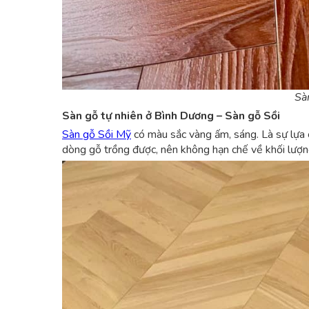
Sà
Sàn gỗ tự nhiên ở Bình Dương – Sàn gỗ Sồi
Sàn gỗ Sồi Mỹ
có màu sắc vàng ấm, sáng. Là sự lựa ch
dòng gỗ trồng được, nên không hạn chế về khối lượn