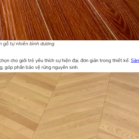
n gỗ tự nhiên bình dương
ọn cho giới trẻ yêu thích sự hiện đại, đơn giản trong thiết kế.
Sàn
g, góp phần bảo vệ rừng nguyên sinh.