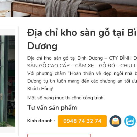
Địa chỉ kho sàn gỗ tại B
Dương
Địa chỉ kho sàn gỗ tại Bình Dương – CTY BÌNH
SÀN GỖ CAO CẤP – CĂM XE – GỖ ĐỎ – CHIU LI
Với phương châm “Hoàn thiện vẻ đẹp ngôi nhà b
Dương tự tin luôn mang đến các phương án tối ưu
Khách Hàng!
Một số hạng mục thi công công trình
Tư vấn sản phẩm
Kinh doanh :
0948 74 32 74