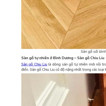
Sàn gỗ sồi bìn
Sàn gỗ tự nhiên ở Bình Dương – Sàn gỗ Chiu Liu
Sàn gỗ Chiu Liu
là dòng sàn gỗ tự nhiên mới nỗi t
điển. Sàn gỗ Chiu Liu có độ nặng nhất trong các loại 