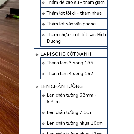
Thảm đế cao su - thảm gạch
Thảm lót lối đi - thảm nhựa
Thảm lót sàn văn phòng
Thảm nhựa simili lót sàn Bình
Dương
LAM SÓNG CỐT XANH
Thanh lam 3 sóng 195
Thanh lam 4 sóng 152
LEN CHÂN TƯỜNG
Len chân tường 68mm -
6.8cm
Len chân tường 7.5cm
Len chân tường nhựa 10cm