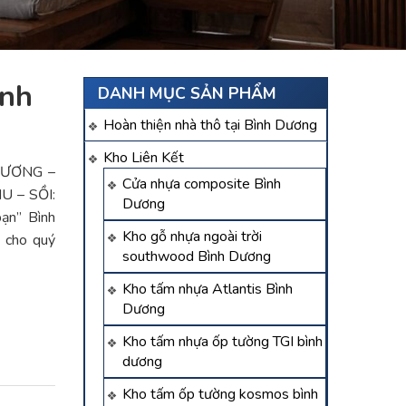
ình
DANH MỤC SẢN PHẨM
Hoàn thiện nhà thô tại Bình Dương
Kho Liên Kết
 DƯƠNG –
Cửa nhựa composite Bình
U – SỒI:
Dương
ạn” Bình
Kho gỗ nhựa ngoài trời
 cho quý
southwood Bình Dương
Kho tấm nhựa Atlantis Bình
Dương
Kho tấm nhựa ốp tường TGI bình
dương
Kho tấm ốp tường kosmos bình