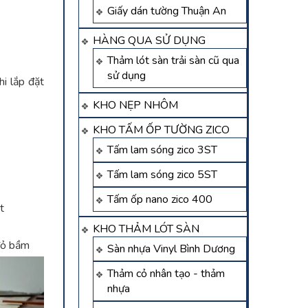
Giấy dán tường Thuận An
HÀNG QUA SỬ DỤNG
Thảm lót sàn trải sàn cũ qua
sử dụng
hi lắp đặt
KHO NẸP NHÔM
KHO TẤM ỐP TƯỜNG ZICO
Tấm lam sóng zico 3ST
Tấm lam sóng zico 5ST
Tấm ốp nano zico 400
t
KHO THẢM LÓT SÀN
 đỏ bầm
Sàn nhựa Vinyl Bình Dương
Thảm cỏ nhân tạo - thảm
nhựa