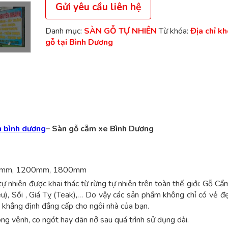
Gửi yêu cầu liên hệ
Danh mục:
SÀN GỖ TỰ NHIÊN
Từ khóa:
Địa chỉ k
gỗ tại Bình Dương
n bình dương
– Sàn gỗ cẵm xe Bình Dương
50mm, 1200mm, 1800mm
 nhiên được khai thác từ rừng tự nhiên trên toàn thế giới: Gỗ Cẩm
), Sồi , Giá Tỵ (Teak),… Do vậy các sản phẩm không chỉ có vẻ đẹ
p khẳng định đẳng cấp cho ngôi nhà của bạn.
ng vênh, co ngót hay dãn nở sau quá trình sử dụng dài.