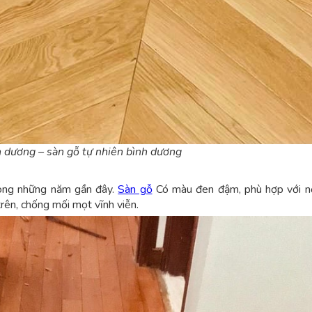
h dương – sàn gỗ tự nhiên bình dương
rong những năm gần đây.
Sàn gỗ
Có màu đen đậm, phù hợp với nộ
trên, chống mối mọt vĩnh viễn.