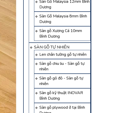
Sàn Gỗ Malaysia 12mm Bình
Dương
Sàn Gỗ Malaysia 8mm Bình
Dương
Sàn gỗ Xương Cá 10mm
Bình Dương
SÀN GỖ TỰ NHIÊN
Len chân tường gỗ tự nhiên
Sàn gỗ chiu liu - Sàn gỗ tự
nhiên
Sàn gỗ gõ đỏ - Sàn gỗ tự
nhiên
Sàn gỗ kỹ thuật INOVAR
Bình Dương
Sàn gỗ plywood ở tại Bình