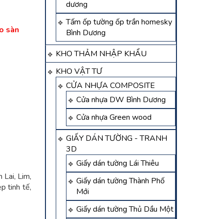
dương
Tấm ốp tường ốp trần homesky
ho sàn
Bình Dương
KHO THẢM NHẬP KHẨU
KHO VẬT TƯ
CỬA NHỰA COMPOSITE
Cửa nhựa DW Bình Dương
Cửa nhựa Green wood
GIẤY DÁN TƯỜNG - TRANH
3D
Giấy dán tường Lái Thiêu
 Lai, Lim,
Giấy dán tường Thành Phố
p tinh tế,
Mới
Giấy dán tường Thủ Dầu Một