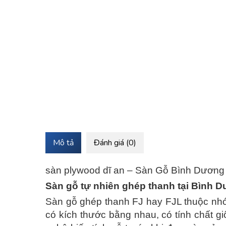
Mô tả
Đánh giá (0)
sàn plywood dĩ an – Sàn Gỗ Bình Dương
Sàn gỗ tự nhiên ghép thanh tại Bình 
Sàn gỗ ghép thanh FJ hay FJL thuộc nhó
có kích thước bằng nhau, có tính chất 