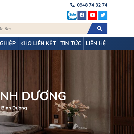
0948 74 32 74
GHIỆP
KHO LIÊN KẾT
TIN TỨC
LIÊN HỆ
BÌNH DƯƠNG
ỗ Bình Dương