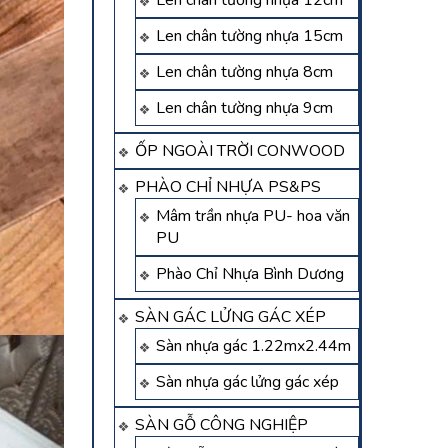
Len chân tường nhựa 12cm
Len chân tường nhựa 15cm
Len chân tường nhựa 8cm
Len chân tường nhựa 9cm
ỐP NGOÀI TRỜI CONWOOD
PHÀO CHỈ NHỰA PS&PS
Mâm trần nhựa PU- hoa văn
PU
Phào Chỉ Nhựa Bình Dương
SÀN GÁC LỬNG GÁC XÉP
Sàn nhựa gác 1.22mx2.44m
Sàn nhựa gác lửng gác xép
SÀN GỖ CÔNG NGHIỆP