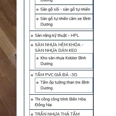
Dương
Sàn gỗ sồi - sàn gỗ tự nhiên
Sàn gỗ tự nhiên căm xe Bình
Dương
Sàn nâng kỹ thuật - HPL
SÀN NHỰA HÈM KHÓA -
SÀN NHỰA DÁN KEO
Kho sàn nhựa Kobler Bình
Dương
TẤM PVC GIẢ ĐÁ -3D
Tấm ốp tường than tre Bình
Dương
Thi công công trình Biên Hòa
Đồng Nai
TRẦN NHỰA THẢ TẤM