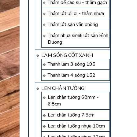
Thảm đế cao su - thảm gạch
Thảm lót lối đi - thảm nhựa
Thảm lót sàn văn phòng
Thảm nhựa simili lót sàn Bình
Dương
LAM SÓNG CỐT XANH
Thanh lam 3 sóng 195
Thanh lam 4 sóng 152
LEN CHÂN TƯỜNG
Len chân tường 68mm -
6.8cm
Len chân tường 7.5cm
Len chân tường nhựa 10cm