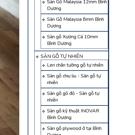
Sàn Gỗ Malaysia 12mm Bình
Dương
Sàn Gỗ Malaysia 8mm Bình
Dương
Sàn gỗ Xương Cá 10mm
Bình Dương
SÀN GỖ TỰ NHIÊN
Len chân tường gỗ tự nhiên
Sàn gỗ chiu liu - Sàn gỗ tự
nhiên
Sàn gỗ gõ đỏ - Sàn gỗ tự
nhiên
Sàn gỗ kỹ thuật INOVAR
Bình Dương
Sàn gỗ plywood ở tại Bình