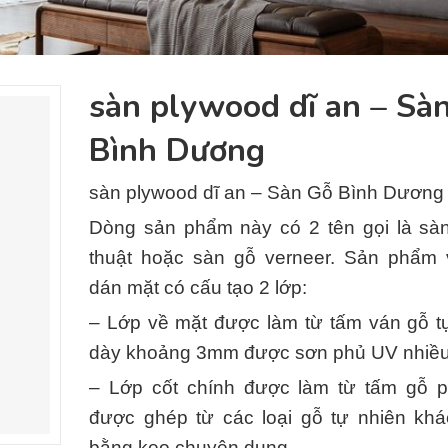
sàn plywood dĩ an – Sà
Bình Dương
sàn plywood dĩ an – Sàn Gỗ Bình Dương
Dòng sản phẩm này có 2 tên gọi là sà
thuật hoặc sàn gỗ verneer. Sản phẩm
dán mặt có cấu tạo 2 lớp:
– Lớp về mặt được làm từ tấm ván gỗ t
dày khoảng 3mm được sơn phủ UV nhiều
– Lớp cốt chính được làm từ tấm gỗ 
được ghép từ các loại gỗ tự nhiên kh
bằng keo chuyên dụng.