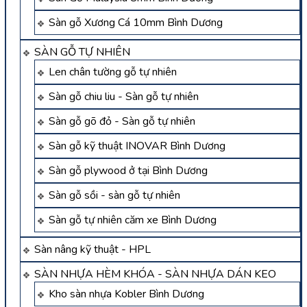
Sàn gỗ Xương Cá 10mm Bình Dương
SÀN GỖ TỰ NHIÊN
Len chân tường gỗ tự nhiên
Sàn gỗ chiu liu - Sàn gỗ tự nhiên
Sàn gỗ gõ đỏ - Sàn gỗ tự nhiên
Sàn gỗ kỹ thuật INOVAR Bình Dương
Sàn gỗ plywood ở tại Bình Dương
Sàn gỗ sồi - sàn gỗ tự nhiên
Sàn gỗ tự nhiên căm xe Bình Dương
Sàn nâng kỹ thuật - HPL
SÀN NHỰA HÈM KHÓA - SÀN NHỰA DÁN KEO
Kho sàn nhựa Kobler Bình Dương