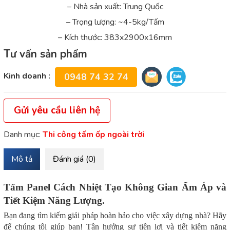
– Nhà sản xuất: Trung Quốc
– Trọng lượng: ~4-5kg/Tấm
– Kích thước: 383x2900x16mm
Tư vấn sản phẩm
Kinh doanh :
0948 74 32 74
Gửi yêu cầu liên hệ
Danh mục:
Thi công tấm ốp ngoài trời
Mô tả
Đánh giá (0)
Tấm Panel Cách Nhiệt Tạo Không Gian Ấm Áp và
Tiết Kiệm Năng Lượng.
Bạn đang tìm kiếm giải pháp hoàn hảo cho việc xây dựng nhà? Hãy
để chúng tôi giúp bạn! Tận hưởng sự tiện lợi và tiết kiệm năng