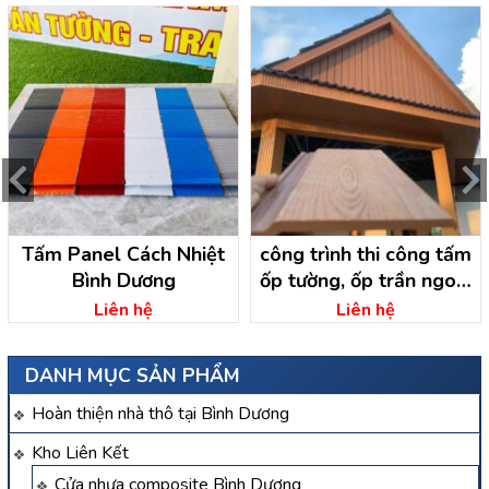
Tấm Panel Cách Nhiệt
công trình thi công tấm
Bình Dương
ốp tường, ốp trần ngoài
trời tại định hiệp dầu
Liên hệ
Liên hệ
tiếng – bình dương
DANH MỤC SẢN PHẨM
Hoàn thiện nhà thô tại Bình Dương
Kho Liên Kết
Cửa nhựa composite Bình Dương