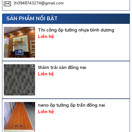
lh0948743274@gmail.com
SẢN PHẨM NỔI BẬT
Thi công ốp tường nhựa bình dương
Liên hệ
thảm trải sàn đồng nai
Liên hệ
nano ốp tường ốp trần đồng nai
Liên hệ