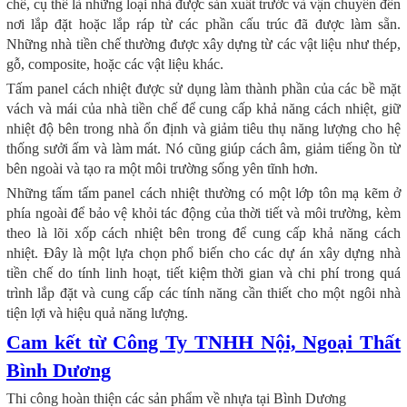
chế, cụ thể là những loại nhà được sản xuất trước và vận chuyển đến
nơi lắp đặt hoặc lắp ráp từ các phần cấu trúc đã được làm sẵn.
Những nhà tiền chế thường được xây dựng từ các vật liệu như thép,
gỗ, composite, hoặc các vật liệu khác.
Tấm panel cách nhiệt được sử dụng làm thành phần của các bề mặt
vách và mái của nhà tiền chế để cung cấp khả năng cách nhiệt, giữ
nhiệt độ bên trong nhà ổn định và giảm tiêu thụ năng lượng cho hệ
thống sưởi ấm và làm mát. Nó cũng giúp cách âm, giảm tiếng ồn từ
bên ngoài và tạo ra một môi trường sống yên tĩnh hơn.
Những tấm tấm panel cách nhiệt thường có một lớp tôn mạ kẽm ở
phía ngoài để bảo vệ khỏi tác động của thời tiết và môi trường, kèm
theo là lõi xốp cách nhiệt bên trong để cung cấp khả năng cách
nhiệt. Đây là một lựa chọn phổ biến cho các dự án xây dựng nhà
tiền chế do tính linh hoạt, tiết kiệm thời gian và chi phí trong quá
trình lắp đặt và cung cấp các tính năng cần thiết cho một ngôi nhà
tiện lợi và hiệu quả năng lượng.
Cam kết từ Công Ty TNHH Nội, Ngoại Thất
Bình Dương
Thi công hoàn thiện các sản phẩm về nhựa tại Bình Dương