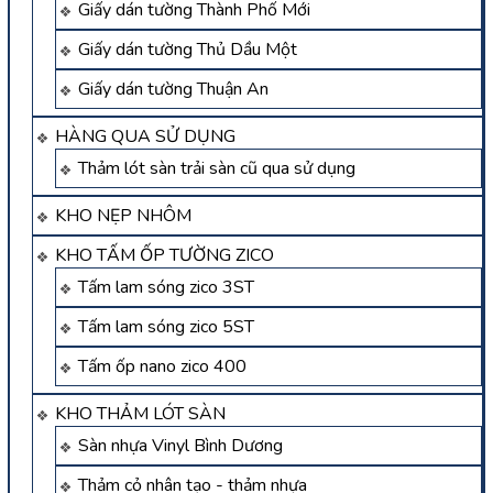
Giấy dán tường Thành Phố Mới
Giấy dán tường Thủ Dầu Một
Giấy dán tường Thuận An
HÀNG QUA SỬ DỤNG
Thảm lót sàn trải sàn cũ qua sử dụng
KHO NẸP NHÔM
KHO TẤM ỐP TƯỜNG ZICO
Tấm lam sóng zico 3ST
Tấm lam sóng zico 5ST
Tấm ốp nano zico 400
KHO THẢM LÓT SÀN
Sàn nhựa Vinyl Bình Dương
Thảm cỏ nhân tạo - thảm nhựa