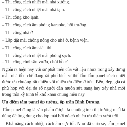
– Thi công cách nhiệt mái nhà xưởng.
– Thi công cách nhiệt mái nhà tạm.
– Thi công kho lạnh.
– Thi công cách âm phòng karaoke, hội trường.
– Thi công nhà ở
– Lắp đặt mái chống nóng cho nhà ở, bệnh viện.
– Thi công cách âm siêu thi
– Thi công cách nhiệt mái phòng sạch.
– Thi công chòi sân vườn, chòi hồ cá
Ngoài ra hiện nay với sự phát triển của vật liệu nhựa trong xây dựng
mẫu nhà tiền chế đang rất phổ biến vì thế tấm tấm panel cách nhiệt
được ưa chuộng rất nhiều với nhiều ưu điểm ở trên. Bền, đẹp, giá cả
phù hợp với đại đa số người dân muốn sửa sang hay xây nhà mới
trong thời kỳ kinh tế khó khăn chung hiện nay.
Ưu điểm tấm panel ốp tường, ốp trần Bình Dương.
Tấm panel đang là sản phẩm được ưa chuộng trên thị trường nhất là
dùng để ứng dụng cho lợp mái bởi nó có nhiều ưu điểm vượt trội.
– Khả năng cách nhiệt, cách âm cực tốt: Như đã chia sẻ, tấm panel