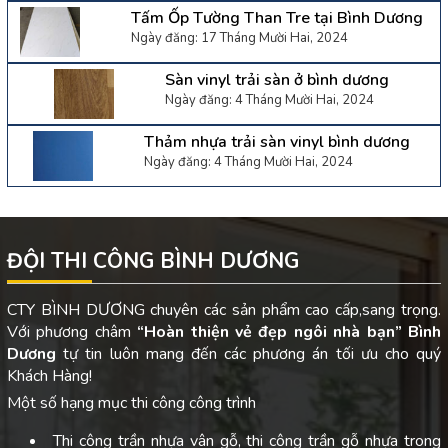
Tấm Ốp Tường Than Tre tại Bình Dương
Ngày đăng: 17 Tháng Mười Hai, 2024
Sàn vinyl trải sàn ở bình dương
Ngày đăng: 4 Tháng Mười Hai, 2024
Thảm nhựa trải sàn vinyl bình dương
Ngày đăng: 4 Tháng Mười Hai, 2024
ĐỘI THI CÔNG BÌNH DƯƠNG
CTY BÌNH DƯƠNG chuyên các sản phẩm cao cấp,sang trọng.
Với phương châm
“Hoàn thiện vẻ đẹp ngôi nhà bạn”
Bình
Dương
tự tin luôn mang đến các phương án tối ưu cho quý
Khách Hàng!
Một số hạng mục thi công công trình
Thi công trần nhựa vân gỗ, thi công trần gỗ nhựa trong