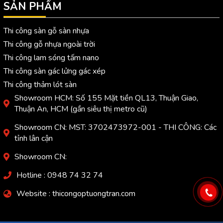
SẢN PHẨM
Thi công sàn gỗ sàn nhựa
Thi công gỗ nhựa ngoài trời
Thi công lam sóng tấm nano
Thi công sàn gác lửng gác xép
Thi công thảm lót sàn
Showroom HCM: Số 155 Mặt tiền QL13, Thuận Giao,
Thuận An, HCM (gần siêu thị metro cũ)
Showroom CN: MST: 3702473972-001 - THI CÔNG: Các
tỉnh lân cận
Showroom CN:
Hotline : 0948 74 32 74
Website : thicongoptuongtran.com