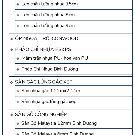
Len chân tường nhựa 15cm
Len chân tường nhựa 8cm
Len chân tường nhựa 9cm
ỐP NGOÀI TRỜI CONWOOD
PHÀO CHỈ NHỰA PS&PS
Mâm trần nhựa PU- hoa văn PU
Phào Chỉ Nhựa Bình Dương
SÀN GÁC LỬNG GÁC XÉP
Sàn nhựa gác 1.22mx2.44m
Sàn nhựa gác lửng gác xép
SÀN GỖ CÔNG NGHIỆP
Sàn Gỗ Malaysia 12mm Bình Dương
Sàn Gỗ Malaysia 8mm Bình Dương