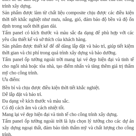
trình xây dựng.
Sản phẩm được làm từ chất liệu composite chịu được các điều kiện
thời tiết khắc nghiệt như mưa, nắng, gió, đảm bảo độ bền và độ ổn
định trong suốt thời gian dài.
Tấm panel có kích thước và màu sắc đa dạng để phù hợp với các
yêu cầu thiết kế và sở thích của khách hàng.
Sản phẩm được thiết kế để dễ dàng lắp đặt và bảo trì, giúp tiết kiệm
thời gian và chi phí trong quá trình xây dựng và bảo dưỡng.
Tấm panel ốp tường ngoài trời mang lại vẻ đẹp hiện đại và tinh tế
cho ngôi nhà hoặc tòa nhà, tạo điểm nhấn và tăng thêm giá trị thẩm
mỹ cho công trình.
Ưu điểm:
Bền bỉ và chịu được điều kiện thời tiết khắc nghiệt.
Dễ lắp đặt và bảo trì.
Đa dạng về kích thước và màu sắc.
Có độ cách âm và cách nhiệt tốt.
Mang lại vẻ đẹp hiện đại và tinh tế cho công trình xây dựng.
Tấm panel ốp tường ngoài trời là lựa chọn lý tưởng cho các dự án
xây dựng ngoại thất, đảm bảo tính thẩm mỹ và chất lượng cho công
trình.