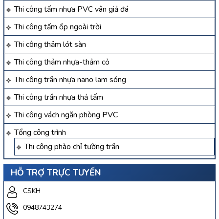
Thi công tấm nhựa PVC vân giả đá
Thi công tấm ốp ngoài trời
Thi công thảm lót sàn
Thi công thảm nhựa-thảm cỏ
Thi công trần nhựa nano lam sóng
Thi công trần nhựa thả tấm
Thi công vách ngăn phòng PVC
Tổng công trình
Thi công phào chỉ tường trần
HỖ TRỢ TRỰC TUYẾN
CSKH
0948743274