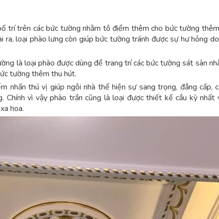
bố trí trên các bức tường nhằm tô điểm thêm cho bức tường thê
ài ra, loại phào lưng còn giúp bức tường tránh được sự hư hỏng do
ường là loại phào được dùng để trang trí các bức tường sát sàn nhà
ức tường thêm thu hút.
ểm nhấn thú vị giúp ngôi nhà thể hiện sự sang trọng, đẳng cấp, c
ng. Chính vì vậy phào trần cũng là loại được thiết kế cầu kỳ nhất
 xa hoa.