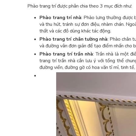
Phào trang trí được phân chia theo 3 mục đích như:
Phào trang trí nhà
: Phào lưng thường được 
và thu hút, tránh sự đơn điệu, nhàm chán. Ngo
thất và các đồ dùng khác tác động.
Phào trang trí chân tường nhà
: Phào chân t
và đường vân đơn giản để tạo điểm nhấn cho b
Phào trang trí trần nhà
: Trần nhà là một đi
trang trí trần nhà cần lưu ý với tổng thể chu
đường viền, đường gờ có hoa văn tỉ mỉ, tinh tế,