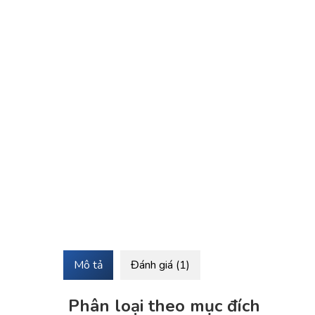
Mô tả
Đánh giá (1)
Phân loại theo mục đích