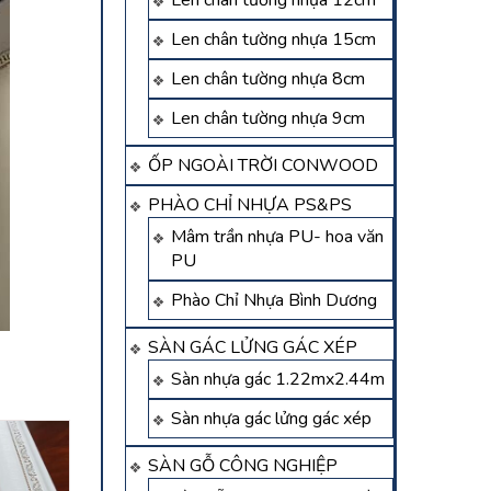
Len chân tường nhựa 12cm
Len chân tường nhựa 15cm
Len chân tường nhựa 8cm
Len chân tường nhựa 9cm
ỐP NGOÀI TRỜI CONWOOD
PHÀO CHỈ NHỰA PS&PS
Mâm trần nhựa PU- hoa văn
PU
Phào Chỉ Nhựa Bình Dương
SÀN GÁC LỬNG GÁC XÉP
Sàn nhựa gác 1.22mx2.44m
Sàn nhựa gác lửng gác xép
SÀN GỖ CÔNG NGHIỆP