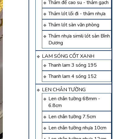
Thảm đế cao su - thảm gạch
Thảm lót lối đi - thảm nhựa
Thảm lót sàn văn phòng
Thảm nhựa simili lót sàn Bình
Dương
LAM SÓNG CỐT XANH
Thanh lam 3 sóng 195
Thanh lam 4 sóng 152
LEN CHÂN TƯỜNG
Len chân tường 68mm -
6.8cm
Len chân tường 7.5cm
Len chân tường nhựa 10cm