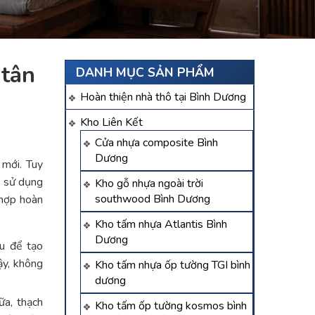
 tân
DANH MỤC SẢN PHẨM
Hoàn thiện nhà thô tại Bình Dương
Kho Liên Kết
Cửa nhựa composite Bình
Dương
 mới. Tuy
u sử dụng
Kho gỗ nhựa ngoài trời
southwood Bình Dương
 hợp hoàn
Kho tấm nhựa Atlantis Bình
Dương
au để tạo
ậy, không
Kho tấm nhựa ốp tường TGI bình
dương
ữa, thạch
Kho tấm ốp tường kosmos bình