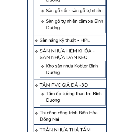
Dương
Sàn gỗ sồi - sàn gỗ tự nhiên
Sàn gỗ tự nhiên căm xe Bình
Dương
Sàn nâng kỹ thuật - HPL
SÀN NHỰA HÈM KHÓA -
SÀN NHỰA DÁN KEO
Kho sàn nhựa Kobler Bình
Dương
TẤM PVC GIẢ ĐÁ -3D
Tấm ốp tường than tre Bình
Dương
Thi công công trình Biên Hòa
Đồng Nai
TRẦN NHỰA THẢ TẤM