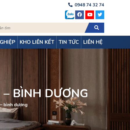
0948 74 32 74
GHIỆP
KHO LIÊN KẾT
TIN TỨC
LIÊN HỆ
N – BÌNH DƯƠNG
 – bình dương