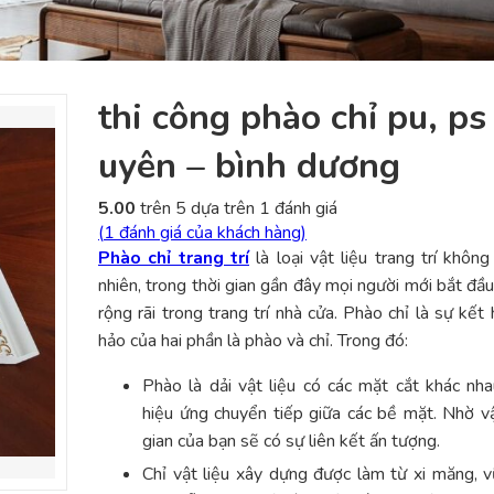
thi công phào chỉ pu, ps
uyên – bình dương
5.00
trên 5 dựa trên
1
đánh giá
(
1
đánh giá của khách hàng)
Phào chỉ trang trí
là loại vật liệu trang trí không
nhiên, trong thời gian gần đây mọi người mới bắt đầ
rộng rãi trong trang trí nhà cửa. Phào chỉ là sự kết
hảo của hai phần là phào và chỉ. Trong đó:
Phào là dải vật liệu có các mặt cắt khác nh
hiệu ứng chuyển tiếp giữa các bề mặt. Nhờ v
gian của bạn sẽ có sự liên kết ấn tượng.
Chỉ vật liệu xây dựng được làm từ xi măng, v