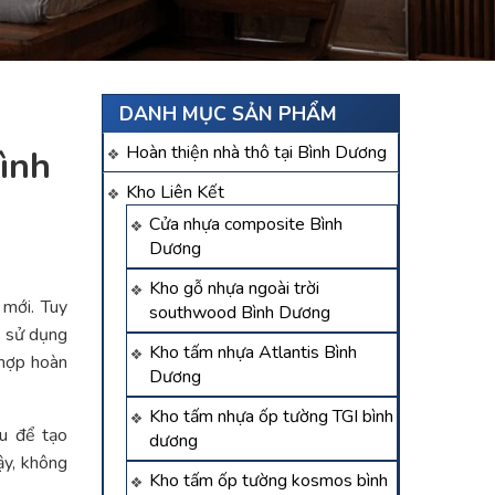
DANH MỤC SẢN PHẨM
Hoàn thiện nhà thô tại Bình Dương
ình
Kho Liên Kết
Cửa nhựa composite Bình
Dương
Kho gỗ nhựa ngoài trời
 mới. Tuy
southwood Bình Dương
u sử dụng
Kho tấm nhựa Atlantis Bình
 hợp hoàn
Dương
Kho tấm nhựa ốp tường TGI bình
au để tạo
dương
ậy, không
Kho tấm ốp tường kosmos bình