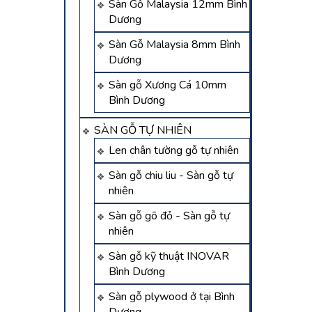
Sàn Gỗ Malaysia 12mm Bình
Dương
Sàn Gỗ Malaysia 8mm Bình
Dương
Sàn gỗ Xương Cá 10mm
Bình Dương
SÀN GỖ TỰ NHIÊN
Len chân tường gỗ tự nhiên
Sàn gỗ chiu liu - Sàn gỗ tự
nhiên
Sàn gỗ gõ đỏ - Sàn gỗ tự
nhiên
Sàn gỗ kỹ thuật INOVAR
Bình Dương
Sàn gỗ plywood ở tại Bình