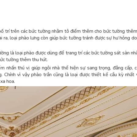
bố trí trên các bức tường nhằm tô điểm thêm cho bức tường thê
ài ra, loại phào lưng còn giúp bức tường tránh được sự hư hỏng do
ường là loại phào được dùng để trang trí các bức tường sát sàn nhà
ức tường thêm thu hút.
ểm nhấn thú vị giúp ngôi nhà thể hiện sự sang trọng, đẳng cấp, c
ng. Chính vì vậy phào trần cũng là loại được thiết kế cầu kỳ nhất
 xa hoa.