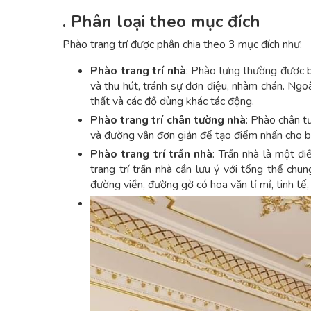
. Phân loại theo mục đích
Phào trang trí được phân chia theo 3 mục đích như:
Phào trang trí nhà
: Phào lưng thường được 
và thu hút, tránh sự đơn điệu, nhàm chán. Ngo
thất và các đồ dùng khác tác động.
Phào trang trí chân tường nhà
: Phào chân t
và đường vân đơn giản để tạo điểm nhấn cho b
Phào trang trí trần nhà
: Trần nhà là một đi
trang trí trần nhà cần lưu ý với tổng thể chu
đường viền, đường gờ có hoa văn tỉ mỉ, tinh tế,