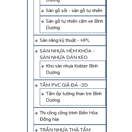
Dương
Sàn gỗ sồi - sàn gỗ tự nhiên
Sàn gỗ tự nhiên căm xe Bình
Dương
Sàn nâng kỹ thuật - HPL
SÀN NHỰA HÈM KHÓA -
SÀN NHỰA DÁN KEO
Kho sàn nhựa Kobler Bình
Dương
TẤM PVC GIẢ ĐÁ -3D
Tấm ốp tường than tre Bình
Dương
Thi công công trình Biên Hòa
Đồng Nai
TRẦN NHỰA THẢ TẤM