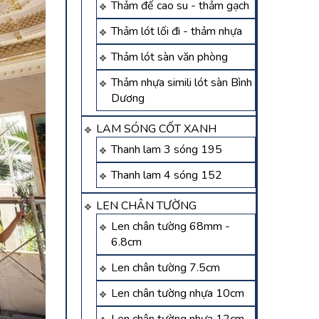
Thảm đế cao su - thảm gạch
Thảm lót lối đi - thảm nhựa
Thảm lót sàn văn phòng
Thảm nhựa simili lót sàn Bình
Dương
LAM SÓNG CỐT XANH
Thanh lam 3 sóng 195
Thanh lam 4 sóng 152
LEN CHÂN TƯỜNG
Len chân tường 68mm -
6.8cm
Len chân tường 7.5cm
Len chân tường nhựa 10cm