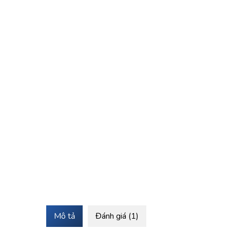
Mô tả
Đánh giá (1)