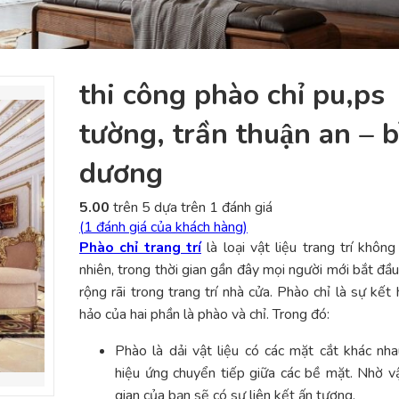
thi công phào chỉ pu,ps
tường, trần thuận an – b
dương
5.00
trên 5 dựa trên
1
đánh giá
(
1
đánh giá của khách hàng)
Phào chỉ trang trí
là loại vật liệu trang trí không
nhiên, trong thời gian gần đây mọi người mới bắt đầ
rộng rãi trong trang trí nhà cửa. Phào chỉ là sự kết
hảo của hai phần là phào và chỉ. Trong đó:
Phào là dải vật liệu có các mặt cắt khác nh
hiệu ứng chuyển tiếp giữa các bề mặt. Nhờ v
gian của bạn sẽ có sự liên kết ấn tượng.