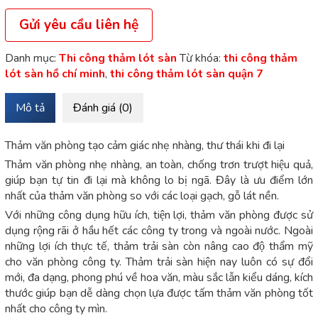
Gửi yêu cầu liên hệ
Danh mục:
Thi công thảm lót sàn
Từ khóa:
thi công thảm
lót sàn hồ chí minh
,
thi công thảm lót sàn quận 7
Mô tả
Đánh giá (0)
Thảm văn phòng tạo cảm giác nhẹ nhàng, thư thái khi đi lại
Thảm văn phòng nhẹ nhàng, an toàn, chống trơn trượt hiệu quả,
giúp bạn tự tin đi lại mà không lo bị ngã. Đây là ưu điểm lớn
nhất của thảm văn phòng so với các loại gạch, gỗ lát nền.
Với những công dụng hữu ích, tiện lợi, thảm văn phòng được sử
dụng rộng rãi ở hầu hết các công ty trong và ngoài nước. Ngoài
những lợi ích thực tế, thảm trải sàn còn nâng cao độ thẩm mỹ
cho văn phòng công ty. Thảm trải sàn hiện nay luôn có sự đổi
mới, đa dạng, phong phú về hoa văn, màu sắc lẫn kiểu dáng, kích
thước giúp bạn dễ dàng chọn lựa được tấm thảm văn phòng tốt
nhất cho công ty mìn.