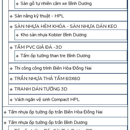
Sàn gỗ tự nhiên căm xe Bình Dương
Sàn nâng kỹ thuật - HPL
SÀN NHỰA HÈM KHÓA - SÀN NHỰA DÁN KEO
Kho sàn nhựa Kobler Bình Dương
TẤM PVC GIẢ ĐÁ -3D
Tấm ốp tường than tre Bình Dương
Thi công công trình Biên Hòa Đồng Nai
TRẦN NHỰA THẢ TẤM 60X60
TRANH DÁN TƯỜNG 3D
Vách ngăn vệ sinh Compact HPL
Tấm nhựa ốp tường ốp trần Biên Hòa Đồng Nai
Tấm nhựa ốp tường ốp trần Bình Dương