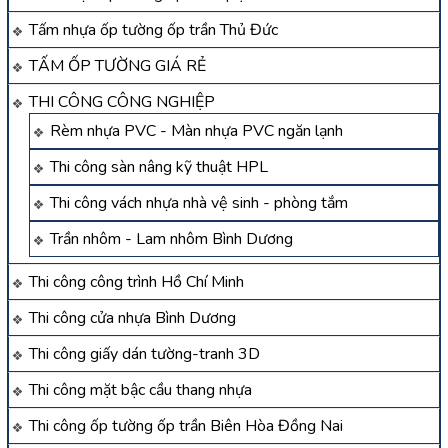
Tấm nhựa ốp tường ốp trần Thủ Đức
TẤM ỐP TƯỜNG GIÁ RẺ
THI CÔNG CÔNG NGHIỆP
Rèm nhựa PVC - Màn nhựa PVC ngăn lạnh
Thi công sàn nâng kỹ thuật HPL
Thi công vách nhựa nhà vệ sinh - phòng tắm
Trần nhôm - Lam nhôm Bình Dương
Thi công công trình Hồ Chí Minh
Thi công cửa nhựa Bình Dương
Thi công giấy dán tường-tranh 3D
Thi công mặt bậc cầu thang nhựa
Thi công ốp tường ốp trần Biên Hòa Đồng Nai