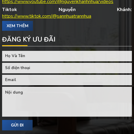
https://www.youtube.com/@nguyenkhanhnhua/videos
Tiktok Nguyễn Khánh:
https://www.tiktok.com/@sannhuatrannhua
XEM THÊM
ĐĂNG KÝ ƯU ĐÃI