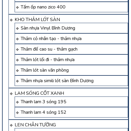
Tấm ốp nano zico 400
KHO THẢM LÓT SÀN
Sàn nhựa Vinyl Bình Dương
Thảm cỏ nhân tạo - thảm nhựa
Thảm đế cao su - thảm gạch
Thảm lót lối đi - thảm nhựa
Thảm lót sàn văn phòng
Thảm nhựa simili lót sàn Bình Dương
LAM SÓNG CỐT XANH
Thanh lam 3 sóng 195
Thanh lam 4 sóng 152
LEN CHÂN TƯỜNG