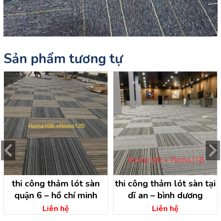
Sản phẩm tương tự
thi công thảm lót sàn
thi công thảm lót sàn tại
quận 6 – hồ chí minh
dĩ an – bình dương
Liên hệ
Liên hệ