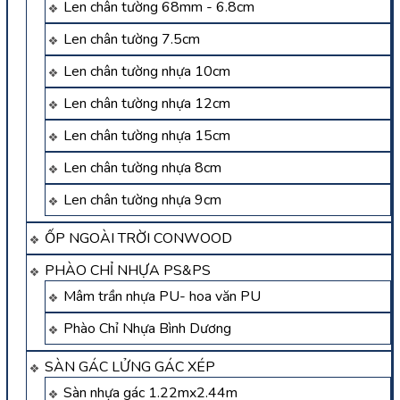
Len chân tường 68mm - 6.8cm
Len chân tường 7.5cm
Len chân tường nhựa 10cm
Len chân tường nhựa 12cm
Len chân tường nhựa 15cm
Len chân tường nhựa 8cm
Len chân tường nhựa 9cm
ỐP NGOÀI TRỜI CONWOOD
PHÀO CHỈ NHỰA PS&PS
Mâm trần nhựa PU- hoa văn PU
Phào Chỉ Nhựa Bình Dương
SÀN GÁC LỬNG GÁC XÉP
Sàn nhựa gác 1.22mx2.44m