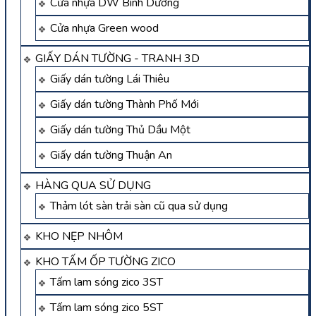
Cửa nhựa DW Bình Dương
Cửa nhựa Green wood
GIẤY DÁN TƯỜNG - TRANH 3D
Giấy dán tường Lái Thiêu
Giấy dán tường Thành Phố Mới
Giấy dán tường Thủ Dầu Một
Giấy dán tường Thuận An
HÀNG QUA SỬ DỤNG
Thảm lót sàn trải sàn cũ qua sử dụng
KHO NẸP NHÔM
KHO TẤM ỐP TƯỜNG ZICO
Tấm lam sóng zico 3ST
Tấm lam sóng zico 5ST