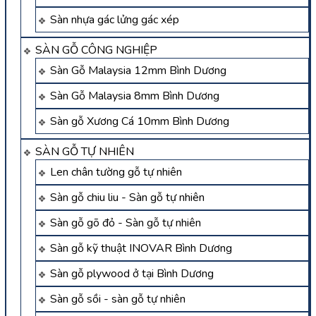
Sàn nhựa gác lửng gác xép
SÀN GỖ CÔNG NGHIỆP
Sàn Gỗ Malaysia 12mm Bình Dương
Sàn Gỗ Malaysia 8mm Bình Dương
Sàn gỗ Xương Cá 10mm Bình Dương
SÀN GỖ TỰ NHIÊN
Len chân tường gỗ tự nhiên
Sàn gỗ chiu liu - Sàn gỗ tự nhiên
Sàn gỗ gõ đỏ - Sàn gỗ tự nhiên
Sàn gỗ kỹ thuật INOVAR Bình Dương
Sàn gỗ plywood ở tại Bình Dương
Sàn gỗ sồi - sàn gỗ tự nhiên