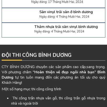
Ngày đăng: 17 Tháng Mười Hai, 2024
Sàn vinyl trải sàn ở bình dương
Ngày đăng: 4 Tháng Mười Hai, 2024
Thảm nhựa trải sàn vinyl bình dương
Ngày đăng: 4 Tháng Mười Hai, 2024
ĐỘI THI CÔNG BÌNH DƯƠNG
CTY BÌNH DƯƠNG chuyên các sản phẩm cao cấp,sang trọng.
Với phương châm
“Hoàn thiện vẻ đẹp ngôi nhà bạn”
Bình
Dương
tự tin luôn mang đến các phương án tối ưu cho quý
Khách Hàng!
Một số hạng mục thi công công trình
Thi công trần nhựa vân gỗ, thi công trần gỗ nhựa trong
nhà và ngoài trời