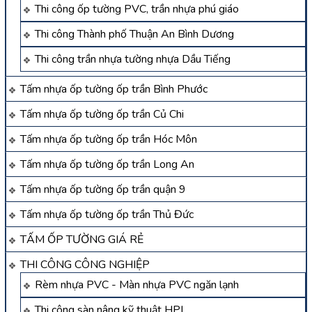
Thi công ốp tường PVC, trần nhựa phú giáo
Thi công Thành phố Thuận An Bình Dương
Thi công trần nhựa tường nhựa Dầu Tiếng
Tấm nhựa ốp tường ốp trần Bình Phước
Tấm nhựa ốp tường ốp trần Củ Chi
Tấm nhựa ốp tường ốp trần Hóc Môn
Tấm nhựa ốp tường ốp trần Long An
Tấm nhựa ốp tường ốp trần quận 9
Tấm nhựa ốp tường ốp trần Thủ Đức
TẤM ỐP TƯỜNG GIÁ RẺ
THI CÔNG CÔNG NGHIỆP
Rèm nhựa PVC - Màn nhựa PVC ngăn lạnh
Thi công sàn nâng kỹ thuật HPL