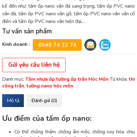
kể đến như: tấm ốp nano vân đá sang trọng, tấm ốp PVC nano
vân đá, tấm ốp PVC nano vân gỗ, tấm ốp PVC nano vân vân cổ
điển và tấm ốp PVC nano vân hiện đại,…
Tư vấn sản phẩm
Kinh doanh :
0948 74 32 74
Gửi yêu cầu liên hệ
Danh mục:
Tấm nhựa ốp tường ốp trần Hóc Môn
Từ khóa:
thi
công trần
,
tường nano hóc môn
Mô tả
Đánh giá (0)
Ưu điểm của tấm ốp nano:
Có thể chống thấm, chống ẩm mốc, chống oxy hóa, chịu