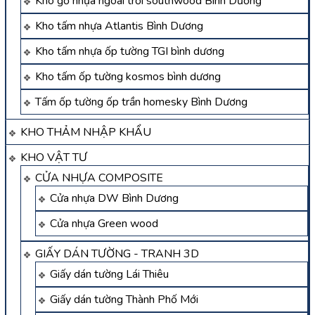
Kho gỗ nhựa ngoài trời southwood Bình Dương
Kho tấm nhựa Atlantis Bình Dương
Kho tấm nhựa ốp tường TGI bình dương
Kho tấm ốp tường kosmos bình dương
Tấm ốp tường ốp trần homesky Bình Dương
KHO THẢM NHẬP KHẨU
KHO VẬT TƯ
CỬA NHỰA COMPOSITE
Cửa nhựa DW Bình Dương
Cửa nhựa Green wood
GIẤY DÁN TƯỜNG - TRANH 3D
Giấy dán tường Lái Thiêu
Giấy dán tường Thành Phố Mới