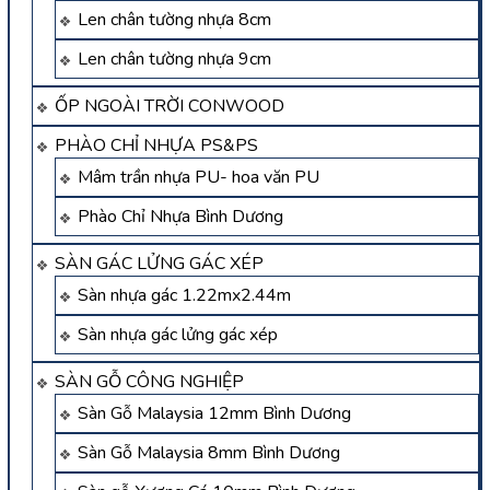
Len chân tường nhựa 8cm
Len chân tường nhựa 9cm
ỐP NGOÀI TRỜI CONWOOD
PHÀO CHỈ NHỰA PS&PS
Mâm trần nhựa PU- hoa văn PU
Phào Chỉ Nhựa Bình Dương
SÀN GÁC LỬNG GÁC XÉP
Sàn nhựa gác 1.22mx2.44m
Sàn nhựa gác lửng gác xép
SÀN GỖ CÔNG NGHIỆP
Sàn Gỗ Malaysia 12mm Bình Dương
Sàn Gỗ Malaysia 8mm Bình Dương