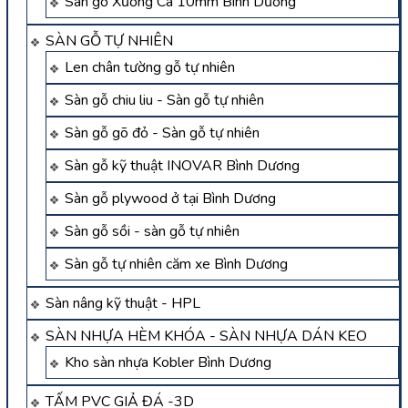
Sàn gỗ Xương Cá 10mm Bình Dương
SÀN GỖ TỰ NHIÊN
Len chân tường gỗ tự nhiên
Sàn gỗ chiu liu - Sàn gỗ tự nhiên
Sàn gỗ gõ đỏ - Sàn gỗ tự nhiên
Sàn gỗ kỹ thuật INOVAR Bình Dương
Sàn gỗ plywood ở tại Bình Dương
Sàn gỗ sồi - sàn gỗ tự nhiên
Sàn gỗ tự nhiên căm xe Bình Dương
Sàn nâng kỹ thuật - HPL
SÀN NHỰA HÈM KHÓA - SÀN NHỰA DÁN KEO
Kho sàn nhựa Kobler Bình Dương
TẤM PVC GIẢ ĐÁ -3D