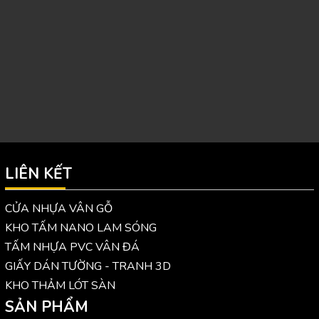
LIÊN KẾT
CỬA NHỰA VÂN GỖ
KHO TẤM NANO LAM SÓNG
TẤM NHỰA PVC VÂN ĐÁ
GIẤY DÁN TƯỜNG - TRANH 3D
KHO THẢM LÓT SÀN
SẢN PHẨM