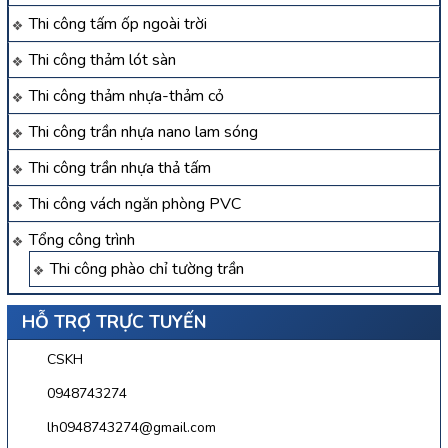
Thi công tấm ốp ngoài trời
Thi công thảm lót sàn
Thi công thảm nhựa-thảm cỏ
Thi công trần nhựa nano lam sóng
Thi công trần nhựa thả tấm
Thi công vách ngăn phòng PVC
Tổng công trình
Thi công phào chỉ tường trần
HỖ TRỢ TRỰC TUYẾN
CSKH
0948743274
lh0948743274@gmail.com