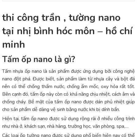
thi công trần , tường nano
tại nhị bình hóc môn – hồ chí
minh
Tấm ốp nano là gì?
Tấm nhựa ốp nano là sản phẩm được ứng dụng bởi công nghệ
nano đột phá. Được biết, sản phẩm làm từ nhựa cây và bột đá
nên có thể chống thấm nước, chống ẩm mốc, oxy hóa rất tốt.
Bên cạnh đó, tấm ốp này còn có khả năng chịu nhiệt, cách âm và
chống cháy. Bề mặt của tấm ốp nano được dán phủ nhiệt giúp
cho sản phẩm dễ dàng vệ sinh bằng nước khi bị dính bẩn.
Hiện tại, tấm ốp nano được sử dụng rộng rãi ở nhiều công trình
như nhà ở, khách sạn, nhà hàng, trường học, văn phòng, spa,…
Các loại ốp tường nano được sử dụng phổ biến hiện nay có thể